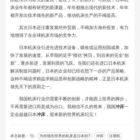
床业年年都有研究的新课题，年年都推出现代的新技术，年年
都开发出技术领先的新产品，推动机床生产的不竭提高。
其次日本还注重发展对外贸易，不竭加大海外投资，有力
地增强了在全球机床市场的竞争力。
日本机床业引进先进技术设备，吸收或运用别国成果，加
快了发展的速度。从早期的近乎“模仿”拷贝，到后来的完全“创
新”，逐步前进，发展到质的飞跃。当我们还在进口日本机床
解决制造问题时，日本的企业却已经在想下一步的产品策略。
这种不竭追求精益求精品质和创新战略的精神，正是日本机床
领先天下的原因之一。
我国机床行业仍需要不断的创新，才能跟上世界的脚步，
不再需要进口而是成为出口。我相信不久的将来，我国
冲床
一
定会超越日本
冲床
，迎来新的世界机床纪元！

本文标签：
为何领先世界的机床是日本的?
冲床
注塑机