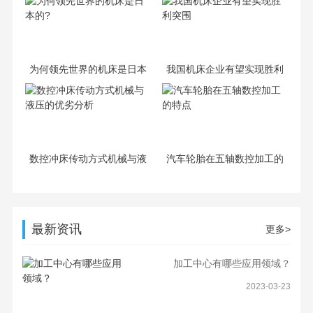
优惠出售
展将会影响机械制造行业整
体的水平
为何领先世界的机床是日本
我国机床企业有望实现胜利
的?
突围
数控冲床传动方式机械与液
汽车轮胎在五轴数控加工的
压的优劣分析
特点
最新资讯
更多>
加工中心有哪些应用领域？
2023-03-23