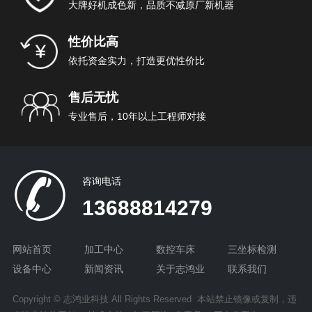
大牌好机成色新，品质不减原厂新机器
性价比高
依托资金实力，打造更优性价比
售后无忧
专业售后，10年以上工程师对接
咨询电话
13688814279
网站首页
加工中心
数控车床
三坐标检测
设备中心
新闻资讯
关于志鸿业
联系我们
Copyright © 志鸿业科技 All Rights Reserved 本站禁止镜像或复制，违