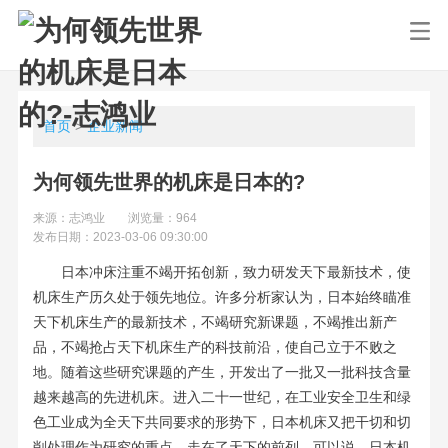
首页
>
企业新闻
为何领先世界的机床是日本的?
来源：志鸿业
浏览量：964
发布日期：2023-03-06 09:30:00
日本
冲床
注重不竭开拓创新，致力研发天下最新技术，使
机床生产历久处于领先地位。许多分析家认为，日本始终瞄准
天下机床生产的最新技术，不竭研究新课题，不竭推出新产
品，不竭抢占天下机床生产的科技前沿，使自己立于不败之
地。随着这些研究课题的产生，开发出了一批又一批科技含量
越来越高的先进机床。进入二十一世纪，在工业安全卫生和绿
色工业成为全天下共同要求的形势下，日本机床又把干切和切
削处理作为研究的重点，走在了天下的前列。可以说，日本机