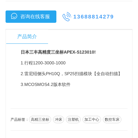
13688814279
咨询在线客服
产品简介
日本三丰高精度三坐标APEX-S123010!
1.行程1200-3000-1000
2.雷尼绍侧头PH10Q，SP25扫描模块【全自动扫描】
3.MCOSMOS4.2版本软件
产品标签：
高精三坐标
冲床
注塑机
加工中心
数控车床