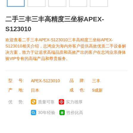
二手三丰三丰高精度三坐标APEX-
S123010
欢迎查看二手三丰APEX-S123010三丰高精度三坐标APEX-
S123010相关介绍，志鸿业为海内外客户提供高效优质二手设备解
决方案，致力于让追求高端品质和高效产出的客户在志鸿业亲身体
验VIP专有的高端产品和尊贵服务。
型 号:
品 牌:
APEX-S123010
三丰
产 地:
成 色:
日本
9成新
优 势:
质量可靠
实力雄厚
30年经验
性价比高