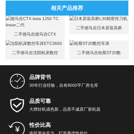
相关产品推荐
二手德马吉日本原装高桥
二手德马吉德马吉CTX
L30精密排刀机
beta 1250 TC linear二代
二手德马吉沈阳机床数控
二手德马吉哈斯ST20数
车床ETC3650
控车床
品牌背书
30年行业经验，自有8000平厂房仓库
品质可靠
大牌好机成色新，品质不减原厂新机器
性价比高
依托资金实力，打造更优性价比