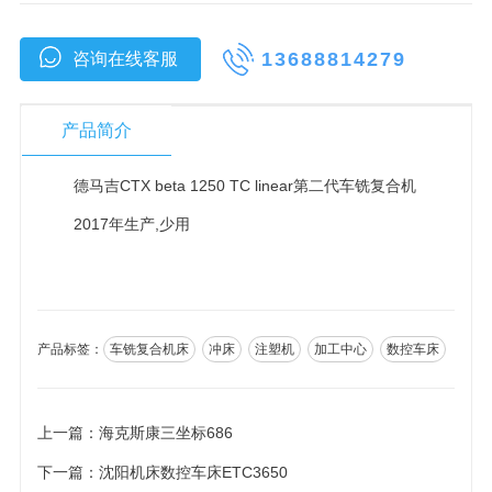
13688814279
咨询在线客服
产品简介
德马吉CTX beta 1250 TC linear第二代车铣复合机
2017年生产,少用
产品标签：
车铣复合机床
冲床
注塑机
加工中心
数控车床
上一篇：
海克斯康三坐标686
下一篇：
沈阳机床数控车床ETC3650