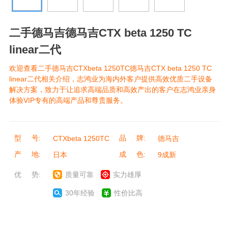
二手德马吉德马吉CTX beta 1250 TC
linear二代
欢迎查看二手德马吉CTXbeta 1250TC德马吉CTX beta 1250 TC
linear二代相关介绍，志鸿业为海内外客户提供高效优质二手设备
解决方案，致力于让追求高端品质和高效产出的客户在志鸿业亲身
体验VIP专有的高端产品和尊贵服务。
型 号:
品 牌:
CTXbeta 1250TC
德马吉
产 地:
成 色:
日本
9成新
优 势:
质量可靠
实力雄厚
30年经验
性价比高